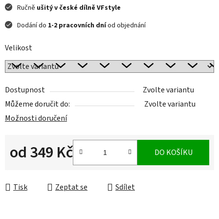
Ručně
ušitý v české dílně VFstyle
Dodání do
1-2 pracovních dní
od objednání
Velikost
Dostupnost
Zvolte variantu
Můžeme doručit do:
Zvolte variantu
Možnosti doručení
od
349 Kč
DO KOŠÍKU
Měrná cena:
Tisk
Zeptat se
Sdílet