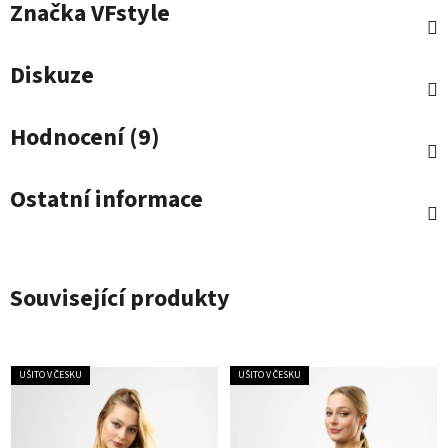
Značka
VFstyle
Diskuze
Hodnocení (9)
Ostatní informace
Související produkty
UŠITO V ČESKU
UŠITO V ČESKU