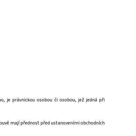
o, je právnickou osobou či osobou, jež jedná při
louvě mají přednost před ustanoveními obchodních