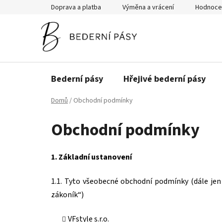
Přejít
Doprava a platba
Výměna a vrácení
Hodnoce
na
obsah
Bederní pásy
Hřejivé bederní pásy
Domů
/
Obchodní podmínky
Obchodní podmínky
1. Základní ustanovení
1.1. Tyto všeobecné obchodní podmínky (dále jen 
zákoník“)
VFstyle s.r.o.