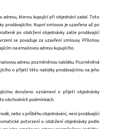
 adresu, kterou kupující při objednání zadal. Toto
ky prodávajícího. Kupní smlouva je uzavřena až po
rodleně po obdržení objednávky zašle prodávající
vrzení se považuje za uzavření smlouvy. Přílohou
jícím na emailovou adresu kupujícího.
ho emailovou adresu pozměněnou nabídku. Pozměněná
cího o přijetí této nabídky prodávajícímu na jeho
pujícímu doručeno oznámení o přijetí objednávky
ěchto obchodních podmínkách.
chodě, nebo v průběhu objednávání, není prodávající
utomatické potvrzení o obdržení objednávky podle