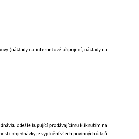
ouvy (náklady na internetové připojení, náklady na
ednávku odešle kupující prodávajícímu kliknutím na
osti objednávky je vyplnění všech povinných údajů