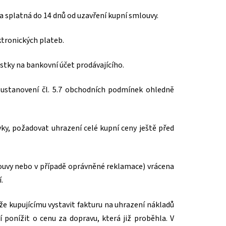
na splatná do 14 dnů od uzavření kupní smlouvy.
ktronických plateb.
stky na bankovní účet prodávajícího.
 ustanovení čl. 5.7 obchodních podmínek ohledně
vky, požadovat uhrazení celé kupní ceny ještě před
louvy nebo v případě oprávněné reklamace) vrácena
.
ůže kupujícímu vystavit fakturu na uhrazení nákladů
 ponížit o cenu za dopravu, která již proběhla. V