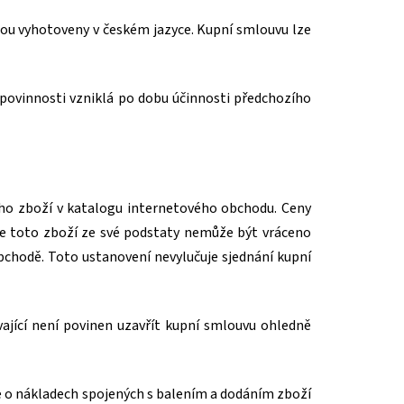
ou vyhotoveny v českém jazyce. Kupní smlouvu lze
povinnosti vzniklá po dobu účinnosti předchozího
vého zboží v katalogu internetového obchodu. Ceny
iže toto zboží ze své podstaty nemůže být vráceno
bchodě. Toto ustanovení nevylučuje sjednání kupní
ající není povinen uzavřít kupní smlouvu ohledně
e o nákladech spojených s balením a dodáním zboží