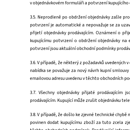
v objednávkovém formuláři a potvrzení kupujícího
3.5. Neprodleně po obdržení objednávky zašle prod
potvrzení je automatické a nepovažuje se za uzav
přijetí objednávky prodávajícím. Oznámení o při
kupujícímu potvrzení o obdržení objednávky na e
potvrzení jsou aktuální obchodní podmínky prodáv
3.6. V případě, že některý z požadavků uvedených
nabídka se považuje za nový návrh kupní smlouvy 
emailovou adresu uvedenu v těchto obchodních p
3.7. Všechny objednávky přijaté prodávajícím j
prodávajícím. Kupující může zrušit objednávku tel
3.8. V případě, že došlo ke zjevné technické chybě
povinen dodat kupujícímu zboží za tuto zcela zj