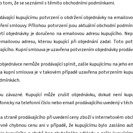
 o tom, že se seznámil s těmito obchodními podmínkami.
ávající kupujícímu potvrzení o obdržení objednávky na emailovou
ření smlouvy. Přílohou potvrzení jsou aktuální obchodní podmín
jetí objednávky je doručeno na emailovou adresu kupujícího. Nep
mailovou adresu, kterou kupující při objednání zadal. Toto pot
ajícího. Kupní smlouva je uzavřena potvrzením objednávky prodáva
 v objednávce nemůže prodávající splnit, zašle kupujícímu na je
a kupní smlouva je v takovém případě uzavřena potvrzením kupují
odmínkách.
sou závazné. Kupující může zrušit objednávku, dokud není ku
efonicky na telefonní číslo nebo email prodávajícího uvedený v t
 na straně prodávajícího při uvedení ceny zboží v internetovém ob
evně chybnou cenu ani v případě, že kupujícímu bylo zasláno a