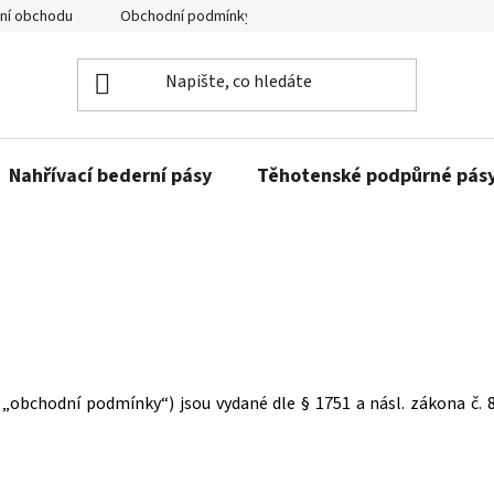
ní obchodu
Obchodní podmínky
Ochrany osobních údajů
Nahřívací bederní pásy
Těhotenské podpůrné pás
„obchodní podmínky“) jsou vydané dle § 1751 a násl. zákona č. 