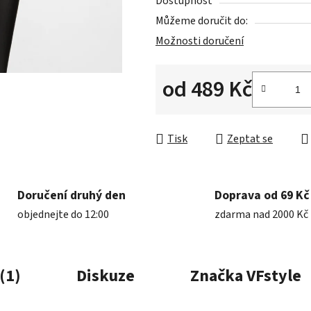
Dostupnost
Můžeme doručit do:
Možnosti doručení
od
489 Kč
Měrná cena:
Tisk
Zeptat se
Doručení druhý den
Doprava od 69 Kč
objednejte do 12:00
zdarma nad 2000 Kč
(1)
Diskuze
Značka
VFstyle