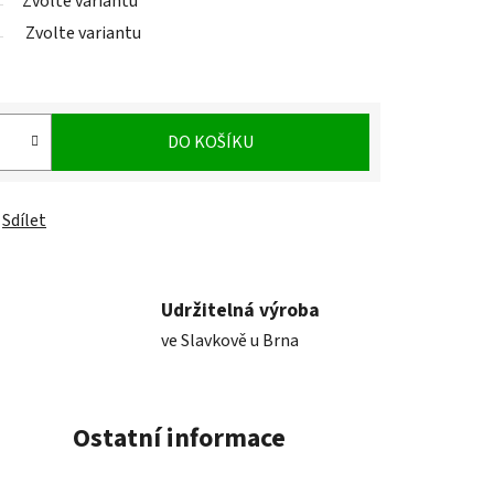
Zvolte variantu
Zvolte variantu
DO KOŠÍKU
Sdílet
Udržitelná výroba
ve Slavkově u Brna
Ostatní informace