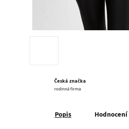
Česká značka
rodinná firma
Popis
Hodnocení 