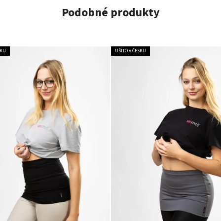
Podobné produkty
SKU
UŠITO V ČESKU