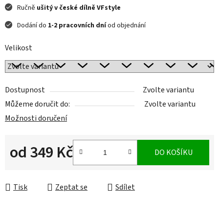
Ručně
ušitý v české dílně VFstyle
Dodání do
1-2 pracovních dní
od objednání
Velikost
Dostupnost
Zvolte variantu
Můžeme doručit do:
Zvolte variantu
Možnosti doručení
od
349 Kč
DO KOŠÍKU
Měrná cena:
Tisk
Zeptat se
Sdílet