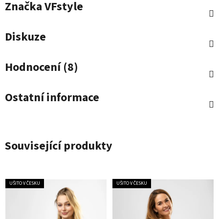
Značka
VFstyle
Diskuze
Hodnocení (8)
Ostatní informace
Související produkty
UŠITO V ČESKU
UŠITO V ČESKU