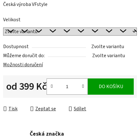
Česká výroba VFstyle
Velikost
Dostupnost
Zvolte variantu
Můžeme doručit do:
Zvolte variantu
Možnosti doručení
od
399 Kč
DO KOŠÍKU
Měrná cena:
Tisk
Zeptat se
Sdílet
Česká značka