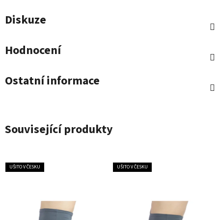
Diskuze
Hodnocení
Ostatní informace
Související produkty
UŠITO V ČESKU
UŠITO V ČESKU