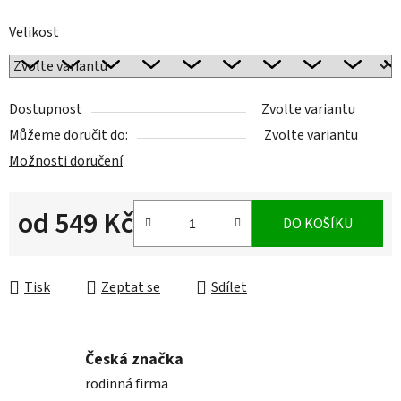
Velikost
Dostupnost
Zvolte variantu
Můžeme doručit do:
Zvolte variantu
Možnosti doručení
od
549 Kč
DO KOŠÍKU
Měrná cena:
Tisk
Zeptat se
Sdílet
Česká značka
rodinná firma