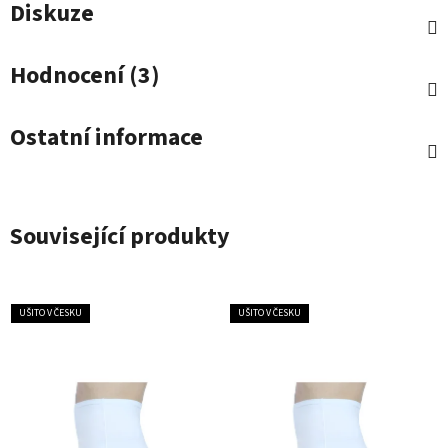
Diskuze
Hodnocení (3)
Ostatní informace
Související produkty
UŠITO V ČESKU
UŠITO V ČESKU