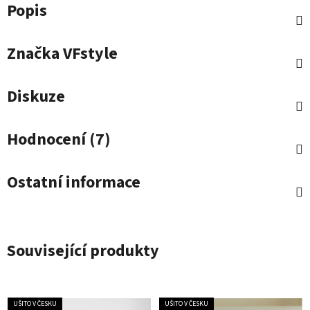
Popis
Značka
VFstyle
Diskuze
Hodnocení (7)
Ostatní informace
Související produkty
UŠITO V ČESKU
UŠITO V ČESKU