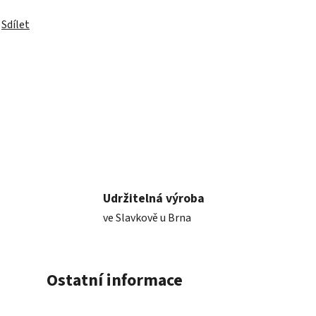
Sdílet
Udržitelná výroba
ve Slavkově u Brna
Ostatní informace