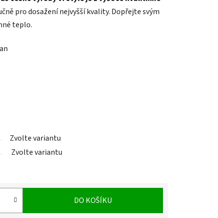
ručně pro dosažení nejvyšší kvality. Dopřejte svým
mné teplo.
tan
Zvolte variantu
Zvolte variantu
DO KOŠÍKU