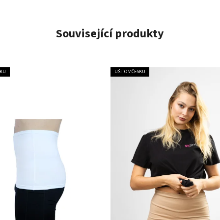
Související produkty
SKU
UŠITO V ČESKU